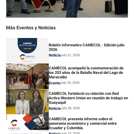
Más Eventos y Noticias
Boletín Informativo CAMECOL - Edición julio
2026
Noticia
July 31, 2026
CAMECOL acompañó la conmemoración de
los 203 años de la Batalla Naval del Lago de
Maracaibo
Evento
July 30, 2026
CAMECOL fortaleció su relación con Red
Activa Western Union en reunión de trabajo en
Guayaquil
Noticia
July 28, 2026
CAMECOL presenta informe sobre el
panorama económico y comercial entre
Ecuador y Colombia
Noticia
July 23, 2026