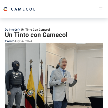
De Interés
Un Tinto Con Camecol
Un Tinto con Camecol
Evento
July 26, 2024