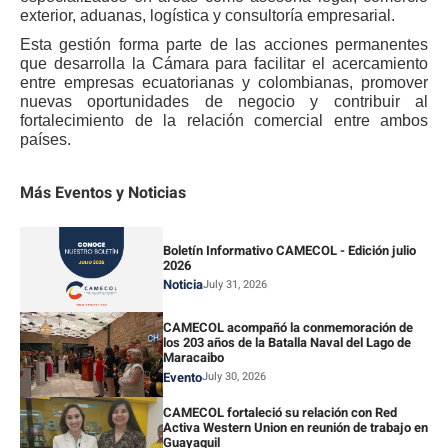
exterior, aduanas, logística y consultoría empresarial.
Esta gestión forma parte de las acciones permanentes
que desarrolla la Cámara para facilitar el acercamiento
entre empresas ecuatorianas y colombianas, promover
nuevas oportunidades de negocio y contribuir al
fortalecimiento de la relación comercial entre ambos
países.
Más Eventos y Noticias
Boletín Informativo CAMECOL - Edición julio
2026
Noticia
July 31, 2026
CAMECOL acompañó la conmemoración de
los 203 años de la Batalla Naval del Lago de
Maracaibo
Evento
July 30, 2026
CAMECOL fortaleció su relación con Red
Activa Western Union en reunión de trabajo en
Guayaquil