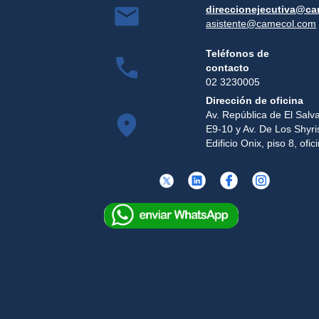
direccionejecutiva@c
asistente@camecol.com
Teléfonos de
contacto
02 3230005
Dirección de oficina
Av. República de El Salv
E9-10 y Av. De Los Shyri
Edificio Onix, piso 8, ofi