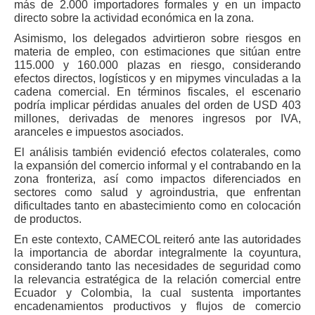
más de 2.000 importadores formales y en un impacto
directo sobre la actividad económica en la zona.
Asimismo, los delegados advirtieron sobre riesgos en
materia de empleo, con estimaciones que sitúan entre
115.000 y 160.000 plazas en riesgo, considerando
efectos directos, logísticos y en mipymes vinculadas a la
cadena comercial. En términos fiscales, el escenario
podría implicar pérdidas anuales del orden de USD 403
millones, derivadas de menores ingresos por IVA,
aranceles e impuestos asociados.
El análisis también evidenció efectos colaterales, como
la expansión del comercio informal y el contrabando en la
zona fronteriza, así como impactos diferenciados en
sectores como salud y agroindustria, que enfrentan
dificultades tanto en abastecimiento como en colocación
de productos.
En este contexto, CAMECOL reiteró ante las autoridades
la importancia de abordar integralmente la coyuntura,
considerando tanto las necesidades de seguridad como
la relevancia estratégica de la relación comercial entre
Ecuador y Colombia, la cual sustenta importantes
encadenamientos productivos y flujos de comercio