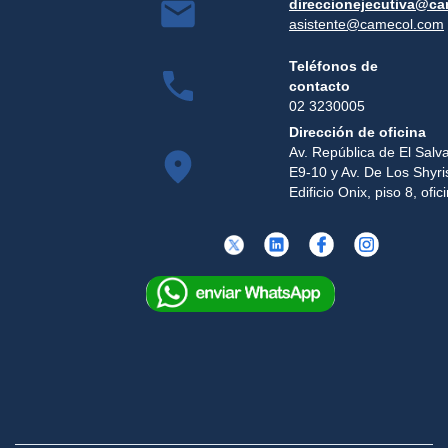
direccionejecutiva@c
asistente@camecol.com
Teléfonos de
contacto
02 3230005
Dirección de oficina
Av. República de El Salv
E9-10 y Av. De Los Shyri
Edificio Onix, piso 8, ofi