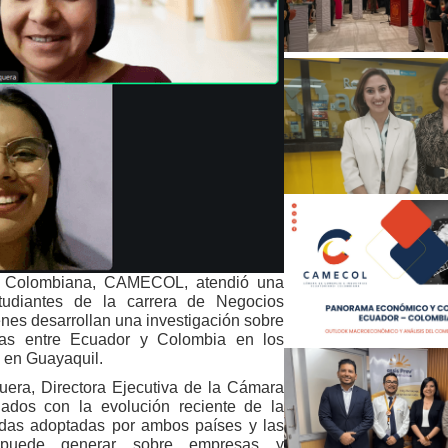
o Colombiana, CAMECOL, atendió una
tudiantes de la carrera de Negocios
enes desarrollan una investigación sobre
ocas entre Ecuador y Colombia en los
 en Guayaquil.
uera, Directora Ejecutiva de la Cámara
onados con la evolución reciente de la
didas adoptadas por ambos países y las
 puede generar sobre empresas y