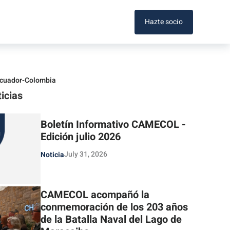
Hazte socio
 Ecuador-Colombia
icias
Boletín Informativo CAMECOL -
Edición julio 2026
July 31, 2026
Noticia
CAMECOL acompañó la
conmemoración de los 203 años
de la Batalla Naval del Lago de