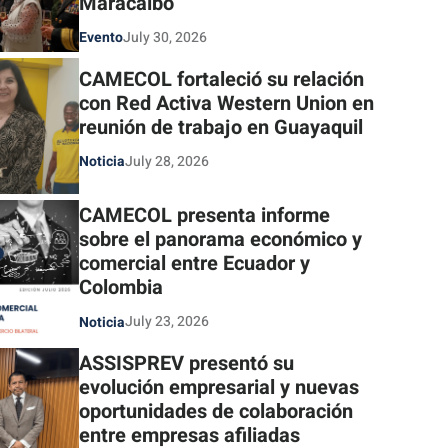
Maracaibo
July 30, 2026
Evento
CAMECOL fortaleció su relación
con Red Activa Western Union en
reunión de trabajo en Guayaquil
July 28, 2026
Noticia
CAMECOL presenta informe
sobre el panorama económico y
comercial entre Ecuador y
Colombia
July 23, 2026
Noticia
ASSISPREV presentó su
evolución empresarial y nuevas
oportunidades de colaboración
entre empresas afiliadas