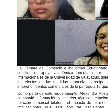
La Cámara de Comercio e Industrias Ecuatorian
solicitud de apoyo académico formulada por es
Internacionales de la Universidad de Guayaquil, qui
los efectos de las medidas arancelarias recípr
emprendimientos comerciales de la parroquia Tarqui,
Como parte de este requerimiento, Alexandra Mosq
compartió información y criterios técnicos relaci
relación comercial bilateral, el impacto de las me
implicaciones que este tipo de decisiones