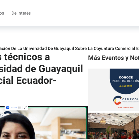
ios
De Interés
gación De La Universidad De Guayaquil Sobre La Coyuntura Comercial
 técnicos a
Más Eventos y Not
rsidad de Guayaquil
cial Ecuador-