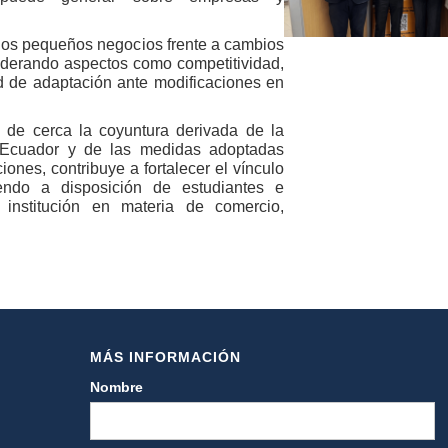
e los pequeños negocios frente a cambios
iderando aspectos como competitividad,
ad de adaptación ante modificaciones en
 de cerca la coyuntura derivada de la
e Ecuador y de las medidas adoptadas
ones, contribuye a fortalecer el vínculo
endo a disposición de estudiantes e
 institución en materia de comercio,
MÁS INFORMACIÓN
Nombre