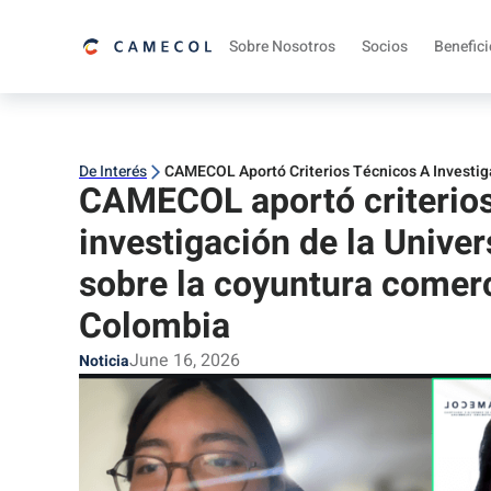
Sobre Nosotros
Socios
Benefic
De Interés
CAMECOL Aportó Criterios Técnicos A Investi
CAMECOL aportó criterios
investigación de la Unive
sobre la coyuntura comer
Colombia
June 16, 2026
Noticia