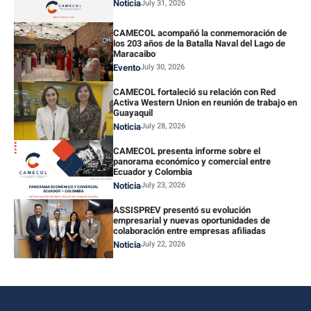
Noticia
July 31, 2026
CAMECOL acompañó la conmemoración de
los 203 años de la Batalla Naval del Lago de
Maracaibo
Evento
July 30, 2026
CAMECOL fortaleció su relación con Red
Activa Western Union en reunión de trabajo en
Guayaquil
Noticia
July 28, 2026
CAMECOL presenta informe sobre el
panorama económico y comercial entre
Ecuador y Colombia
Noticia
July 23, 2026
ASSISPREV presentó su evolución
empresarial y nuevas oportunidades de
colaboración entre empresas afiliadas
Noticia
July 22, 2026