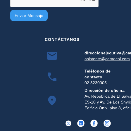
CONTÁCTANOS
direccionejecutiva@c
asistente@camecol.com
Teléfonos de
contacto
02 3230005
Dirección de oficina
Av. República de El Salv
E9-10 y Av. De Los Shyri
Edificio Onix, piso 8, ofi